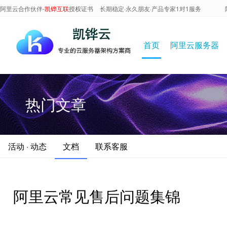
阿里云合作伙伴-
凯铧互联
授权证书
长期稳定·永久朋友·产品专家1对1服务
首页
阿里云服务器
热门文章
活动 · 动态
文档
联系客服
阿里云常见售后问题集锦