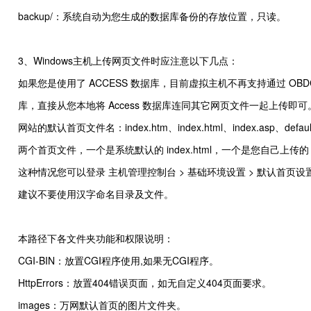
backup/：系统自动为您生成的数据库备份的存放位置，只读。
3、Windows主机上传网页文件时应注意以下几点：
如果您是使用了 ACCESS 数据库，目前虚拟主机不再支持通过 OBDC 
库，直接从您本地将 Access 数据库连同其它网页文件一起上传即可
网站的默认首页文件名：index.htm、index.html、index.asp、defa
两个首页文件，一个是系统默认的 index.html，一个是您自己上传
这种情况您可以登录 主机管理控制台 > 基础环境设置 > 默认首页
建议不要使用汉字命名目录及文件。
本路径下各文件夹功能和权限说明：
CGI-BIN：放置CGI程序使用,如果无CGI程序。
HttpErrors：放置404错误页面，如无自定义404页面要求。
images：万网默认首页的图片文件夹。