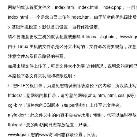
网站的默认首页文件名：index.htm、index.html、index.p
index.html，一个是您自己上传的index.htm。由于前者的
> 基础环境设置 > 默认首页设置，自行修改设定。
请不要随意更改主机的默认配置或删除 /htdocs、/cgi-bin 、/
由于 Linux 主机的文件名是区分大小写的，文件命名需要规范，
注意文件名及目录路径的书写。
如果出现文件上传了，可是文件大小为零 这种情况，说明您的空间
本路径下各文件夹功能和权限说明：
/ : 您FTP的根目录，为避免您错误删除该路径下的内容，所以禁止
htdocs/：您网站的根目录，请将您的网站(php, htm, html, css, 
cgi-bin/：请将您的CGI脚本（如 perl脚本）上传至此文件夹。
myfolder/：此文件夹中的内容不会被web用户看到，您可以临
ftplogs/：您的ftp访问日志存放位置，只读。
wwwlogs/：您的www访问日志存放位置，只读。