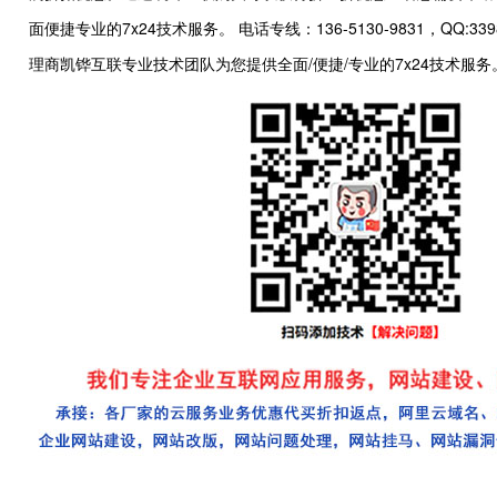
面便捷专业的7x24技术服务。 电话专线：136-5130-9831，Q
理商凯铧互联专业技术团队为您提供全面/便捷/专业的7x24技术服务