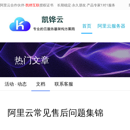
阿里云合作伙伴-
凯铧互联
授权证书
长期稳定·永久朋友·产品专家1对1服务
首页
阿里云服务器
热门文章
活动 · 动态
文档
联系客服
阿里云常见售后问题集锦