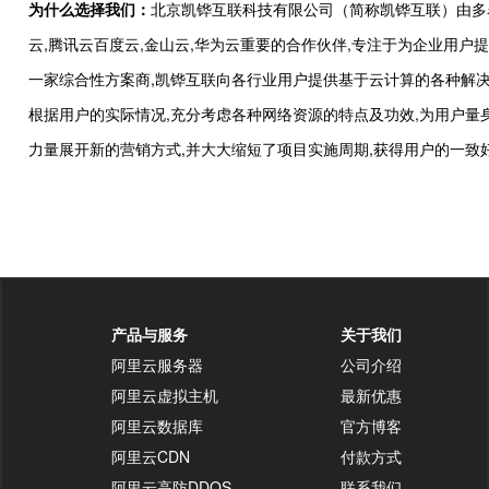
为什么选择我们：
北京凯铧互联科技有限公司（简称凯铧互联）由多
云,腾讯云百度云,金山云,华为云重要的合作伙伴,专注于为企业用
一家综合性方案商,凯铧互联向各行业用户提供基于云计算的各种解决
根据用户的实际情况,充分考虑各种网络资源的特点及功效,为用户
力量展开新的营销方式,并大大缩短了项目实施周期,获得用户的一致
产品与服务
关于我们
阿里云服务器
公司介绍
阿里云虚拟主机
最新优惠
阿里云数据库
官方博客
阿里云CDN
付款方式
阿里云高防DDOS
联系我们