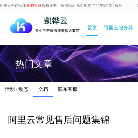
阿里云合作伙伴-
凯铧互联
授权证书
长期稳定·永久朋友·产品专家1对1服务
首页
阿里云服务器
热门文章
活动 · 动态
文档
联系客服
阿里云常见售后问题集锦