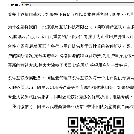
看完上述操作演示，如果您还有疑问可以直接联系客服，阿里云代理
为什么选择我们： 北京凯铧互联科技有限公司（简称凯铧互联）由多
云,腾讯云,百度云,金山云重要的合作伙伴,专注于为企业用户提供
合性方案商,凯铧互联向各行业用户提供基于云计算的各种解决方案。
户的实际情况,充分考虑各种网络资源的特点及功效,为用户量身定
开新的营销方式,并大大缩短了项目实施周期,获得用户的一致好评。
凯铧互联专属服务： 阿里云代理商凯铧互联为每一个用户提供专属网
云服务器ECS、阿里云CDN等产品等的专属折扣优惠购买。如果您
专业人员为您提供服务，同时还能获得更多的优惠折扣，电话专线：136-5
上我们微信号，阿里云代理商凯铧互联专业技术团队为您提供全面/便捷