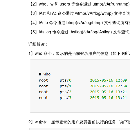
【2】who、w 和 users 等命令通过 utmp(/vAr/run
【3】lAst 和 Ac 命令通过 wtmp(/vAr/log/wtm
【4】lAstb 命令通过 btmp(/vAr/log/btmp) 文
【5】lAstlog 命令通过 lAstlog(/vAr/log/lAstlo
详细解读：
1】who 命令：显示的是当前登录用户的信息（如下图所
2】w 命令：显示登录的用户及其当前执行的任务（如下