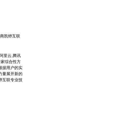
商凯铧互联
阿里云,腾讯
一家综合性方
根据用户的实
力量展开新的
铧互联专业技