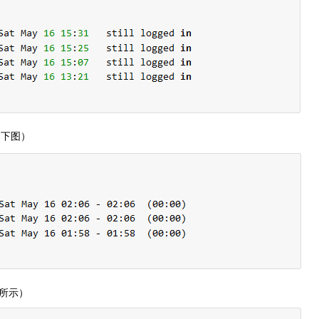
如下图）
图所示）