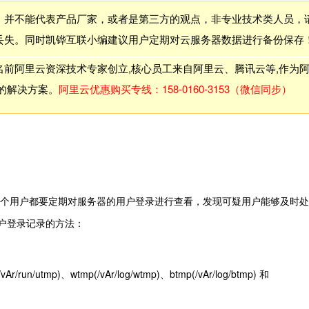
，并不能代表产品厂家，或者是第三方的观点，非专业技术类人员，
丢失。同时凯铧互联小编建议用户定期对云服务器数据进行备份保存
前阿里云资深技术专家创立,核心员工来自阿里云、腾讯云等,作为
的解决方案。
阿里云优惠购买专线：158-0160-3153（微信同步）
个用户都要定期对服务器的用户登录进行查看，发现可疑用户能够及时处
用户登录记录的方法：
mp)、wtmp(/vAr/log/wtmp)、btmp(/vAr/log/btmp) 和