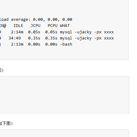
图）
如下图）