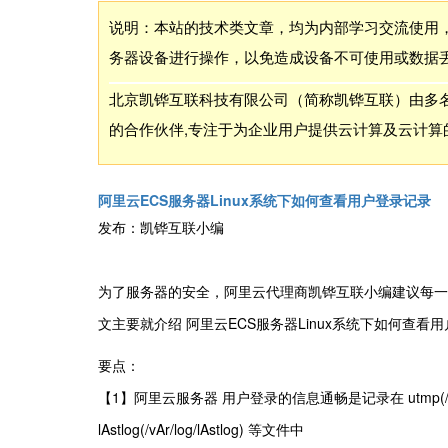
说明：本站的技术类文章，均为内部学习交流使用
务器设备进行操作，以免造成设备不可使用或数据
北京凯铧互联科技有限公司（简称凯铧互联）由多名
的合作伙伴,专注于为企业用户提供云计算及云计算
阿里云ECS服务器Linux系统下如何查看用户登录记录
发布：凯铧互联小编
为了服务器的安全，阿里云代理商凯铧互联小编建议每一
文主要就介绍 阿里云ECS服务器Linux系统下如何查看
要点：
【1】阿里云服务器 用户登录的信息通畅是记录在 utmp(/vAr/run/ut
lAstlog(/vAr/log/lAstlog) 等文件中