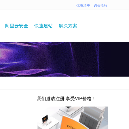
优惠清单
购买流程
阿里云安全
快速建站
解决方案
我们邀请注册,享受VIP价格！