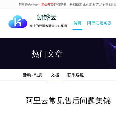
阿里云合作伙伴-
凯铧互联
授权证书
长期稳定·永久朋友·产品专家1对1
首页
阿里云服务器
热门文章
活动 · 动态
文档
联系客服
阿里云常见售后问题集锦