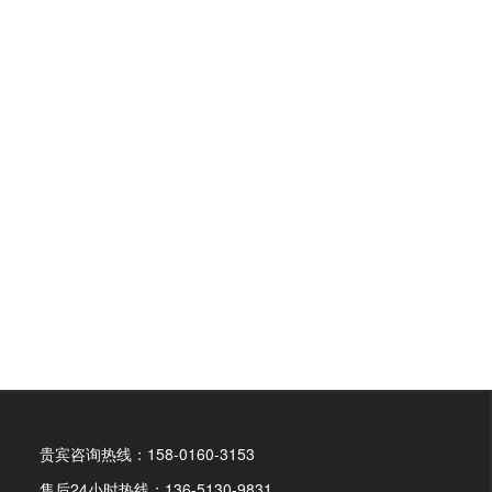
贵宾咨询热线：158-0160-3153
售后24小时热线：136-5130-9831