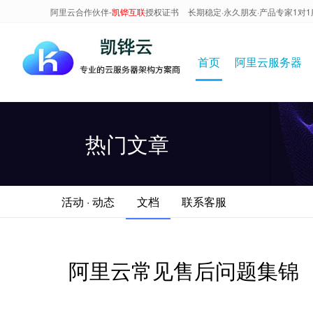
阿里云合作伙伴-
凯铧互联
授权证书
长期稳定·永久朋友·产品专家1对1
首页
阿里云服务器
热门文章
活动 · 动态
文档
联系客服
阿里云常见售后问题集锦