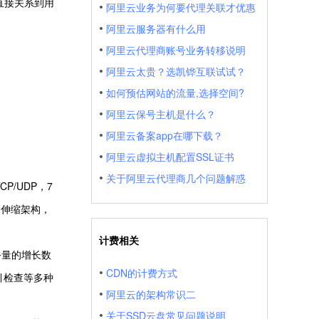
直接关系到用
阿里云业务为何要代理关联才优惠
阿里云服务器有什么用
阿里云代理商账号业务转移说明
阿里云太贵？选凯铧互联试试？
如何预估网站的流量,选择空间?
阿里云保号主机是什么？
阿里云备案app在哪下载？
阿里云虚拟主机配置SSL证书
关于阿里云代理商几个问题解惑
/UDP，7
自动伸缩架构，
计费相关
务量的增长数
CDN的计费方式
引检查等多种
阿里云的架构常识二
关于SSD云盘常见问题说明