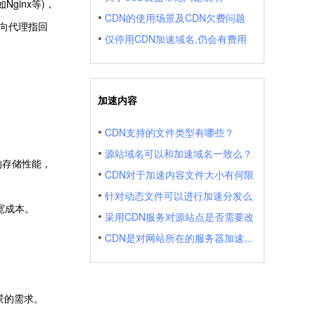
Nginx等)，
CDN的使用场景及CDN欠费问题
 向代理指回
仅停用CDN加速域名,仍会有费用
加速内容
CDN支持的文件类型有哪些？
源站域名可以和加速域名一致么？
量的存储性能，
CDN对于加速内容文件大小有何限
针对动态文件可以进行加速分发么
宽成本。
采用CDN服务对源站点是否需要改
CDN是对网站所在的服务器加速...
景的需求。