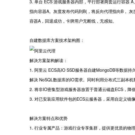
3. 单台 ECS 游戏服务器内部，平行部署两套运行容器 A、
指向容器A。灰度发布代码到B(，将反向代理指向B， 
容器A，回退成功，卡牌用户无断线，无感知。
自建数据库方案技术架构图：
解决方案架构解读：
1. 阿里云 ECS高IO SSD服务器自建MongoDB等
解决 NoSQL数据库的IO需求。同时利用分布式三副
2. 将非IO密集型游戏服务器放置于普通云磁盘ECS，
3. 对已安装应用软件包的ECS云服务器，采用自定义
解决方案特点和优势
1. 行业专属产品：游戏行业专享集群，提供更优质的物