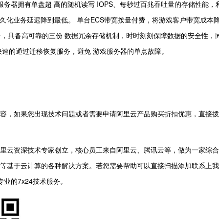
SSD服务器拥有单盘超 高的随机读写 IOPS、每秒过百兆吞吐量的存储性能
据持久化业务延迟降到最低。 单台ECS带宽按量付费，将游戏客户带宽成本
，具备高可靠的三份 数据冗余存储机制，时时刻刻保障数据的安全性，同时
快速的通过迁移恢复服务，避免 游戏服务器的单点故障。
容，如果您出现技术问题或者需要申请阿里云产品购买折扣优惠，直接拨打
里云资深技术专家创立，核心员工来自阿里云、腾讯云等，做为一家综合
等基于云计算的各种解决方案。若您需要帮助可以直接扫描添加联系上我
业的7x24技术服务。