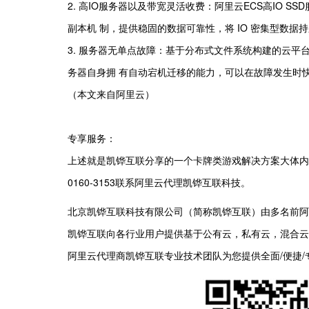
2. 高IO服务器以及带宽灵活收费：阿里云ECS高IO 
副本机 制，提供稳固的数据可靠性，将 IO 密集型数
3. 服务器无单点故障：基于分布式文件系统构建的云平台
务器自身拥 有自动宕机迁移的能力，可以在故障发生时
（本文来自阿里云）
专享服务：
上述就是凯铧互联分享的一个卡牌类游戏解决方案大体内
0160-3153联系阿里云代理凯铧互联科技。
北京凯铧互联科技有限公司（简称凯铧互联）由多名前阿
凯铧互联向各行业用户提供基于公有云，私有云，混合云
阿里云代理商凯铧互联专业技术团队为您提供全面/便捷/专