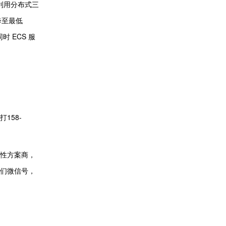
，利用分布式三
降至最低
 ECS 服
158-
性方案商，
们微信号，