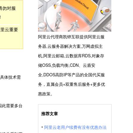
请勿对服
！
阿里云重要
阿里云代理商凯铧互联提供阿里云服
务器,云服务器解决方案,万网虚拟主
机,阿里云邮箱,云数据库RDS,对象存
储OSS,负载均衡,CDN、云盾安
全,DDOS高防IP等产品的全国代买服
的具体技术需
务，直属会员+双重售后服务+更多优
惠政策。
因此需要多台
推荐文章
阿里云老用户续费有没有优惠办法