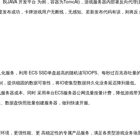
B(JAVA 开发平台 为例，容器为TomcAt)，游戏服务器内部署反向代理(如
灰度发布成功，卡牌游戏用户无断线，无感知。若新发布代码有误，则将反
数据持久化服务，利用 ECS SSD单盘超高的随机读写IOPS、每秒过百兆吞吐
本机制，提供稳固的数据可靠性，将IO密集型数据持久化业务延迟降到最低。
降低服务器成本。同时 采用单台ECS服务器公网流量按量计费，降低游戏带
镜像、数据盘快照批量创建服务器，做到快速开服。
理环境，更强性能、更 高稳定性的专属产品服务，满足各类型游戏业务场